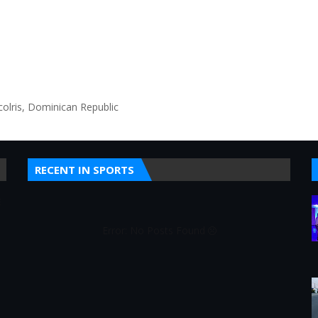
olris, Dominican Republic
RECENT IN SPORTS
E
Error: No Posts Found