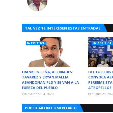
TAL VEZ TE INTERESEN ESTAS ENTRADAS
POLITICA
POLITICA
FRANKLIN PEÑA, ALCIBIADES
HECTOR LUIS 
TAVAREZ Y BRYAN MALLIA
CONVOCA AS
ABANDONAN PLD Y SE VAN A LA
PERREMEISTA
FUERZA DEL PUEBLO
ATROPELLOS
November 14, 2020
August 25, 202
PUBLICAR UN COMENTARIO