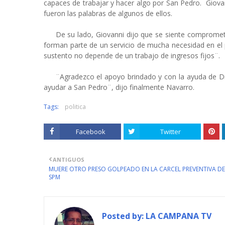
capaces de trabajar y hacer algo por San Pedro. Giova
fueron las palabras de algunos de ellos.
De su lado, Giovanni dijo que se siente comprometi
forman parte de un servicio de mucha necesidad en el
sustento no depende de un trabajo de ingresos fijos¨.
¨Agradezco el apoyo brindado y con la ayuda de Dio
ayudar a San Pedro¨, dijo finalmente Navarro.
Tags:
politica
Facebook
Twitter
ANTIGUOS
MUERE OTRO PRESO GOLPEADO EN LA CARCEL PREVENTIVA DE
SPM
Posted by:
LA CAMPANA TV