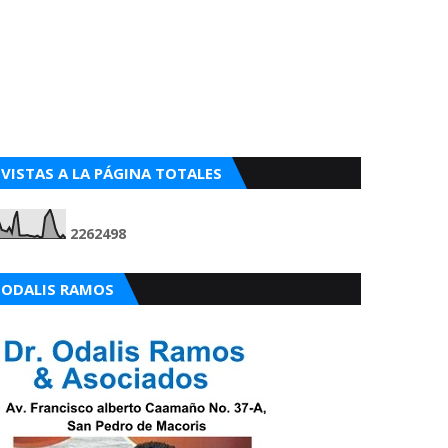
VISTAS A LA PÁGINA TOTALES
2
2
6
2
4
9
8
ODALIS RAMOS