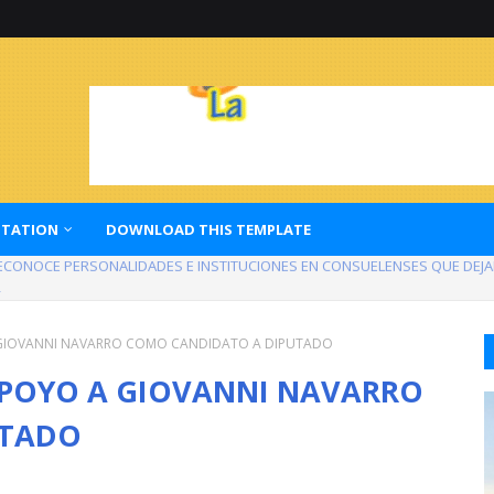
TATION
DOWNLOAD THIS TEMPLATE
ECONOCE PERSONALIDADES E INSTITUCIONES EN CONSUELENSES QUE DEJA
 DE UN MES DE INICIAR EL RECAPEO
IOVANNI NAVARRO COMO CANDIDATO A DIPUTADO
POYO A GIOVANNI NAVARRO
UTADO