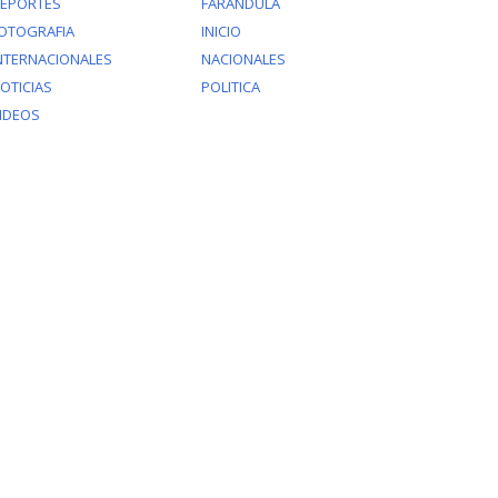
EPORTES
FARANDULA
OTOGRAFIA
INICIO
NTERNACIONALES
NACIONALES
OTICIAS
POLITICA
IDEOS