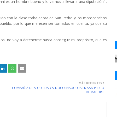
nni es un hombre bueno y lo vamos a llevar a una diputación¨,
do con la clase trabajadora de San Pedro y los motoconchos
 pueblo, por lo que merecen ser tomados en cuenta, ya que su
s, no voy a detenerme hasta conseguir mi propósito, que es
MÁS RECIENTES
COMPAÑIA DE SEGURIDAD SEDOCO INAUGURA EN SAN PEDRO
DE MACORIS