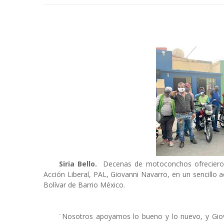
Siria Bello.
Decenas de motoconchos ofrecieron 
Acción Liberal, PAL, Giovanni Navarro, en un sencillo a
Bolívar de Barrio México.
¨Nosotros apoyamos lo bueno y lo nuevo, y Giovan