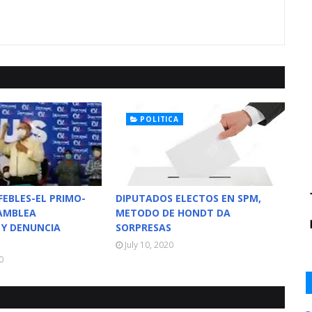
POLITICA
FEBLES-EL PRIMO-
DIPUTADOS ELECTOS EN SPM,
AMBLEA
METODO DE HONDT DA
 Y DENUNCIA
SORPRESAS
July 10, 2020
0