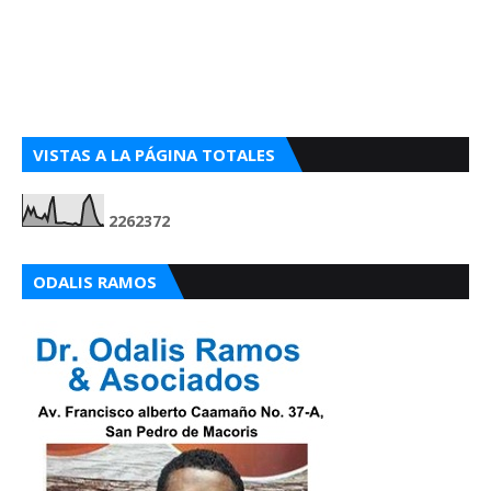
VISTAS A LA PÁGINA TOTALES
2
2
6
2
3
7
2
ODALIS RAMOS