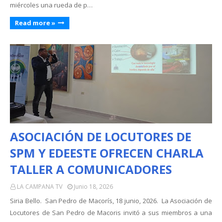
miércoles una rueda de p…
Read more »
ASOCIACIÓN DE LOCUTORES DE
SPM Y EDEESTE OFRECEN CHARLA
TALLER A COMUNICADORES
LA CAMPANA TV
Junio 18, 2026
Siria Bello. San Pedro de Macorís, 18 junio, 2026. La Asociación de
Locutores de San Pedro de Macoris invitó a sus miembros a una