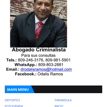
MAIN MENU
DEPORTES
FARANDULA
FOTOGRAFIA
INICIO