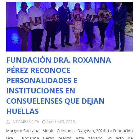
FUNDACIÓN DRA. ROXANNA
PÉREZ RECONOCE
PERSONALIDADES E
INSTITUCIONES EN
CONSUELENSES QUE DEJAN
HUELLAS
LA CAMPANA TV
Agosto 03, 2026
Margaro Santana. Munic. Consuelo. 3 agosto, 2026. La Fundación
Dra. Roxanna Pérez realizó este sábado un acto de