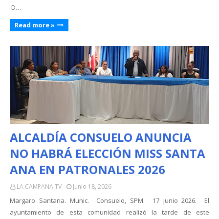
D…
Read more »
ALCALDÍA CONSUELO ANUNCIA
NO HABRÁ ELECCIÓN MISS SANTA
ANA EN PATRONALES 2026
LA CAMPANA TV
Junio 18, 2026
Margaro Santana. Munic. Consuelo, SPM. 17 junio 2026. El
ayuntamiento de esta comunidad realizó la tarde de este