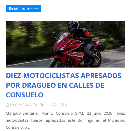
Read more »
DIEZ MOTOCICLISTAS APRESADOS
POR DRAGUEO EN CALLES DE
CONSUELO
LA CAMPANA TV
Junio 22, 2026
Margaro Santana. Munic. Consuelo, SPM. 22 junio, 2026 . Diez
motociclistas fueron apresados este domingo en el Municipio
Consuelo, p…