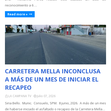
reconocimiento a 6 …
Read more »
CARRETERA MELLA INCONCLUSA
A MÁS DE UN MES DE INICIAR EL
RECAPEO
LA CAMPANA TV
Julio 07, 2026
Siria Bello. Munic. Consuelo, SPM. 8 junio, 2026. A más de un mes
de haberse iniciado el asfaltado o recapeo de la Carretera Mella…