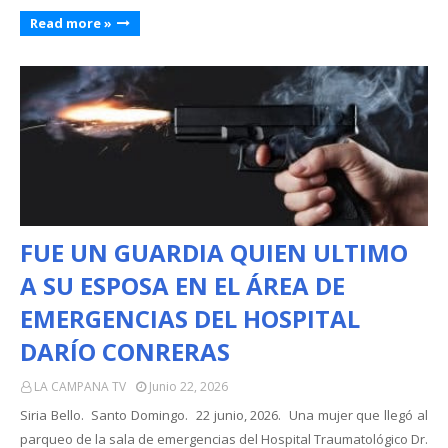
Read more »
FUE UN GUARDIA QUIEN ULTIMO
A SU ESPOSA EN EL ÁREA DE
EMERGENCIAS DEL HOSPITAL
DARÍO CONRERAS
LA CAMPANA TV
Junio 22, 2026
Siria Bello. Santo Domingo. 22 junio, 2026. Una mujer que llegó al
parqueo de la sala de emergencias del Hospital Traumatológico Dr.