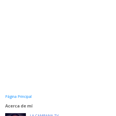
Página Principal
Acerca de mí
LA CAMPANA TV