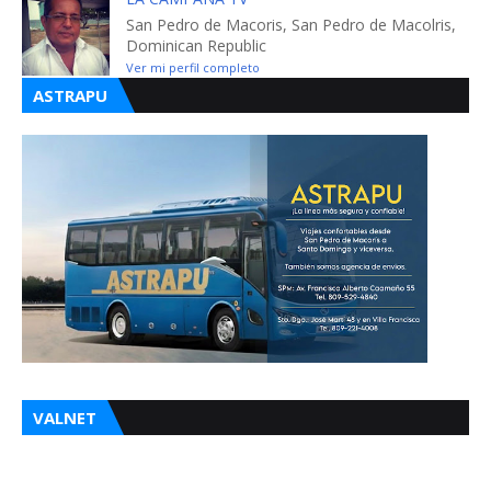
San Pedro de Macoris, San Pedro de Macolris,
Dominican Republic
Ver mi perfil completo
ASTRAPU
VALNET