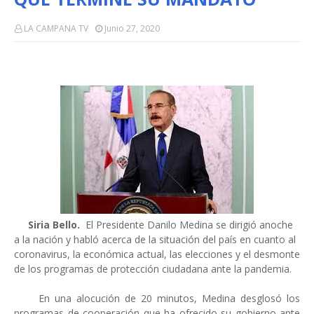
LA CAMPANA TV
Junio 27, 2020
Siria Bello.
El Presidente Danilo Medina se dirigió anoche
a la nación y habló acerca de la situación del país en cuanto al
coronavirus, la económica actual, las elecciones y el desmonte
de los programas de protección ciudadana ante la pandemia.
En una alocución de 20 minutos, Medina desglosó los
programas de cooperación que ha ofrecido su gobierno ante