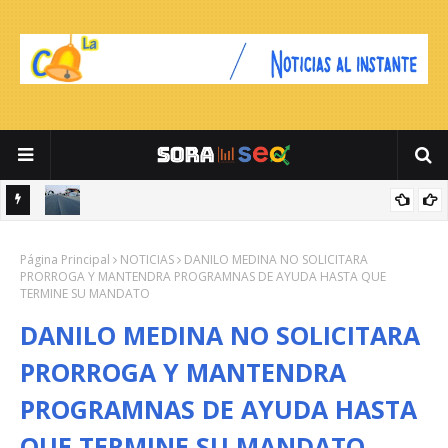
DADES E
CARRETERA MELLA INCONCLUSA A MÁS DE UN MES DE INICIAR EL
Página Principal
RECAPEO
NOTICIAS
DANILO MEDINA NO SOLICITARA
PRORROGA Y MANTENDRA PROGRAMNAS DE AYUDA HASTA QUE
TERMINE SU MANDATO
DANILO MEDINA NO SOLICITARA
PRORROGA Y MANTENDRA
PROGRAMNAS DE AYUDA HASTA
QUE TERMINE SU MANDATO