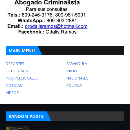
MAIN MENU
DEPORTES
FARANDULA
FOTOGRAFIA
INICIO
INTERNACIONALES
NACIONALES
NOTICIAS
POLITICA
VIDEOS
RANDOM POSTS
DIEZ MOTOCICLISTAS APRESADOS POR